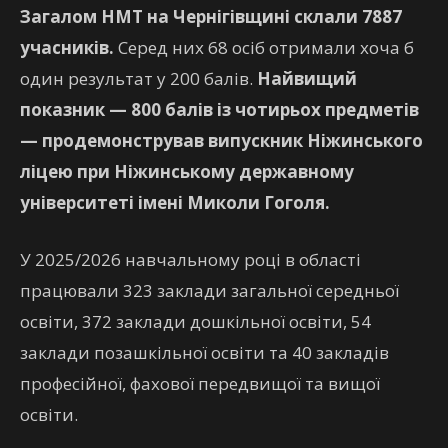
Загалом НМТ на Чернігівщині склали 7887
учасників.
Серед них 68 осіб отримали хоча б
один результат у 200 балів.
Найвищий
показник — 800 балів із чотирьох предметів
— продемонстрував випускник Ніжинського
ліцею при Ніжинському державному
університеті імені Миколи Гоголя.
У 2025/2026 навчальному році в області
працювали 323 заклади загальної середньої
освіти, 372 заклади дошкільної освіти, 54
заклади позашкільної освіти та 40 закладів
професійної, фахової передвищої та вищої
освіти.