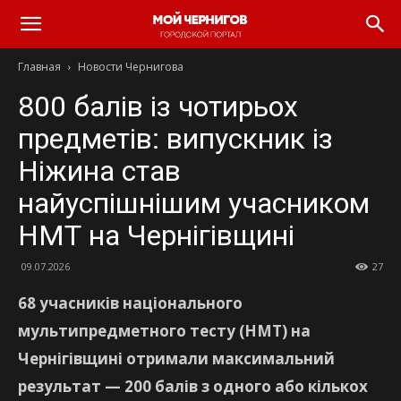
Главная
Новости Чернигова
800 балів із чотирьох
предметів: випускник із
Ніжина став
найуспішнішим учасником
НМТ на Чернігівщині
09.07.2026
27
68 учасників національного
мультипредметного тесту (НМТ) на
Чернігівщині отримали максимальний
результат — 200 балів з одного або кількох