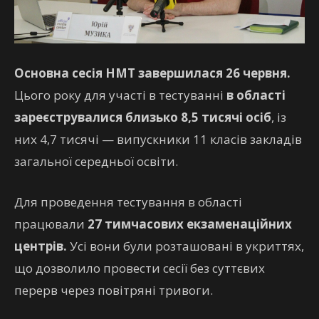
Основна сесія НМТ завершилася 26 червня.
Цього року для участі в тестуванні
в області
зареєструвалися близько 8,5 тисячі осіб
, із
них 4,7 тисячі — випускники 11 класів закладів
загальної середньої освіти.
Для проведення тестування в області
працювали
27 тимчасових екзаменаційних
центрів.
Усі вони були розташовані в укриттях,
що дозволило провести сесії без суттєвих
перерв через повітряні тривоги.