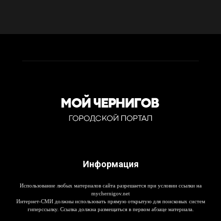
Информация
Использование любых материалов сайта разрешается при условии ссылки на
mychernigov.net
Интернет-СМИ должны использовать прямую открытую для поисковых систем
гиперссылку. Ссылка должна размещаться в первом абзаце материала.