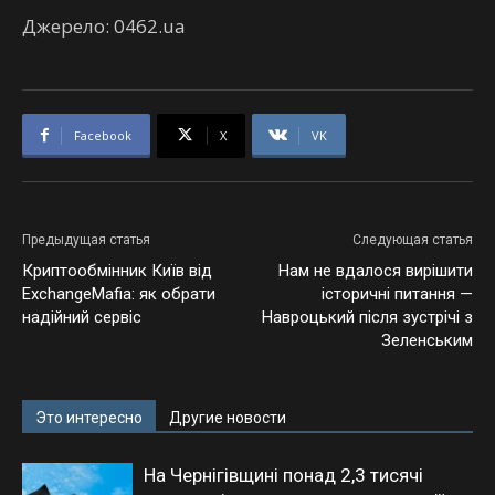
Джерело: 0462.ua
Facebook
X
VK
Предыдущая статья
Следующая статья
Криптообмінник Київ від
Нам не вдалося вирішити
ExchangeMafia: як обрати
історичні питання —
надійний сервіс
Навроцький після зустрічі з
Зеленським
Это интересно
Другие новости
На Чернігівщині понад 2,3 тисячі