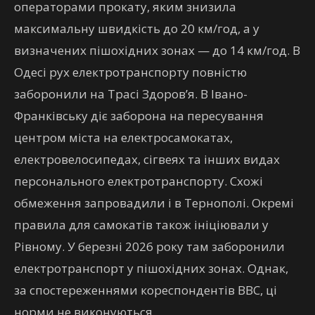
операторами прокату, яким знизила
максимальну швидкість до 20 км/год, а у
визначених пішохідних зонах — до 14 км/год. В
Одесі рух електротранспорту повністю
заборонили на Трасі Здоров’я. В Івано-
Франківську діє заборона на пересування
центром міста на електросамокатах,
електровелосипедах, сігвеях та інших видах
персонального електротранспорту. Схожі
обмеження запровадили і в Тернополі. Окремі
правила для самокатів також ініціювали у
Рівному. У березні 2026 року там заборонили
електротранспорт у пішохідних зонах. Однак,
за спостереженнями кореспондентів ВВС, ці
норми не виконуються.