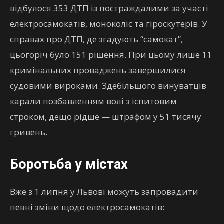
відбулося 353 ДТП із постраждалими за участі
електросамокатів, моноколіс та гіроскутерів. У
справах про ДТП, де згадують “самокат”,
цьогоріч було 151 рішення. При цьому лише 11
кримінальних проваджень завершилися
судовими вироками. Здебільшого винуватців
карали позбавленням волі з іспитовим
строком, дещо рідше — штрафом у 51 тисячу
гривень.
Боротьба у містах
Вже з 1 липня у Львові можуть запровадити
певні зміни щодо електросамокатів: