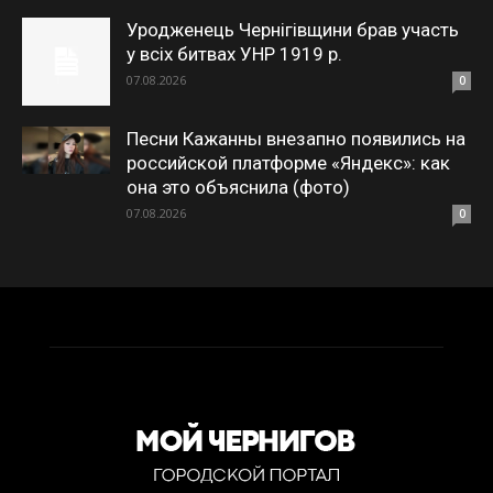
Уродженець Чернігівщини брав участь
у всіх битвах УНР 1919 р.
07.08.2026
0
Песни Кажанны внезапно появились на
российской платформе «Яндекс»: как
она это объяснила (фото)
07.08.2026
0