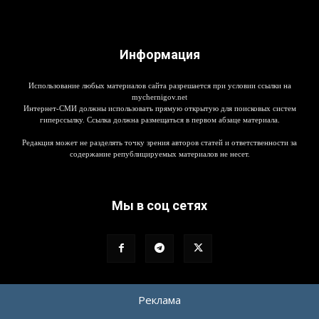
Информация
Использование любых материалов сайта разрешается при условии ссылки на
mychernigov.net
Интернет-СМИ должны использовать прямую открытую для поисковых систем
гиперссылку. Ссылка должна размещаться в первом абзаце материала.
Редакция может не разделять точку зрения авторов статей и ответственности за
содержание републицируемых материалов не несет.
Мы в соц сетях
Реклама