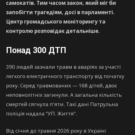
самокатів. Тим часом закон, який міг би
запобігти трагедіям, досі в парламенті.
Центр громадського моніторингу та
контролю розповідає детальніше.
Понад 300 ДТП
390 людей зазнали травм в аваріях за участі
легкого електричного транспорту від початку
року. Серед травмованих — 168 дітей, двоє
неповнолітніх загинули. А загальна кількість
смертей сягнула п'яти. Такі дані Патрульна
поліція надала “УП. Життя”.
Від січня до травня 2026 року в Україні