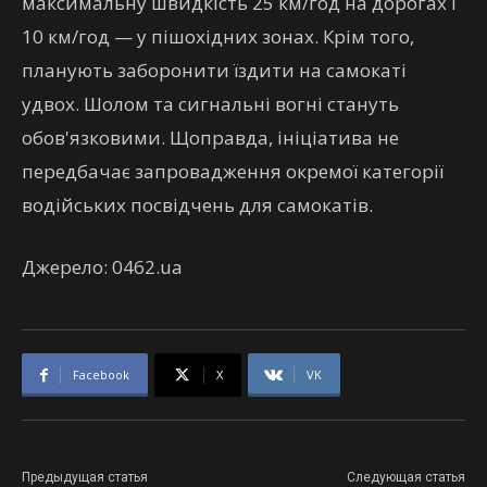
максимальну швидкість 25 км/год на дорогах і
10 км/год — у пішохідних зонах. Крім того,
планують заборонити їздити на самокаті
удвох. Шолом та сигнальні вогні стануть
обов'язковими. Щоправда, ініціатива не
передбачає запровадження окремої категорії
водійських посвідчень для самокатів.
Джерело: 0462.ua
Facebook
X
VK
Предыдущая статья
Следующая статья