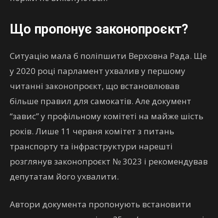
Що пропонує законопроєкт?
Ситуацію мала б поліпшити Верховна Рада. Ще
у 2020 році парламент ухвалив у першому
читанні законопроєкт, що встановлював
більше правил для самокатів. Але документ
“завис” у профільному комітеті на майже шість
років. Лише 11 червня комітет з питань
транспорту та інфраструктури нарешті
розглянув законопроєкт № 3023 і рекомендував
депутатам його ухвалити.
Автори документа пропонують встановити