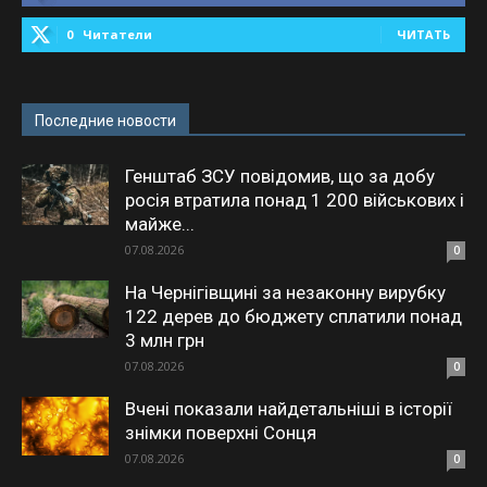
0
Читатели
ЧИТАТЬ
Последние новости
Генштаб ЗСУ повідомив, що за добу
росія втратила понад 1 200 військових і
майже...
07.08.2026
0
На Чернігівщині за незаконну вирубку
122 дерев до бюджету сплатили понад
3 млн грн
07.08.2026
0
Вчені показали найдетальніші в історії
знімки поверхні Сонця
07.08.2026
0