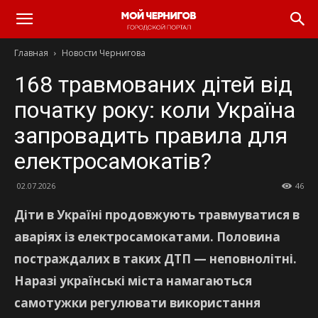
Главная
Новости Чернигова
168 травмованих дітей від
початку року: коли Україна
запровадить правила для
електросамокатів?
02.07.2026
46
Діти в Україні продовжують травмуватися в
аваріях із електросамокатами. Половина
постраждалих в таких ДТП — неповнолітні.
Наразі українські міста намагаються
самотужки регулювати використання